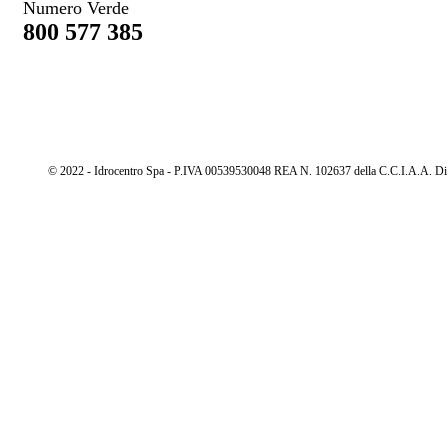
Numero Verde
800 577 385
© 2022 - Idrocentro Spa - P.IVA 00539530048 REA N. 102637 della C.C.I.A.A. Di Cu