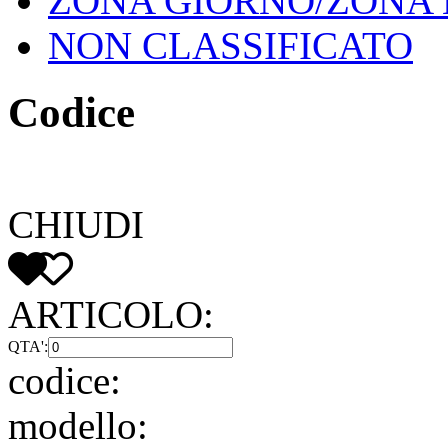
ZONA GIORNO/ZONA
NON CLASSIFICATO
Codice
CHIUDI
ARTICOLO:
QTA':
codice:
modello: