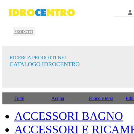
PRODOTTI
RICERCA PRODOTTI NEL
CATALOGO IDROCENTRO
Tutte
Acqua
Fuoco e terra
Edil
ACCESSORI BAGNO
ACCESSORI E RICAM