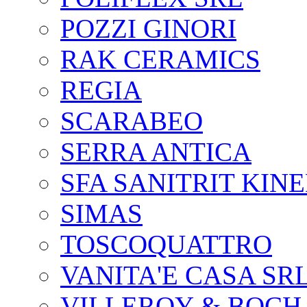
POZZI GINORI
RAK CERAMICS
REGIA
SCARABEO
SERRA ANTICA
SFA SANITRIT KIN
SIMAS
TOSCOQUATTRO
VANITA'E CASA SR
VILLEROY & BOCH