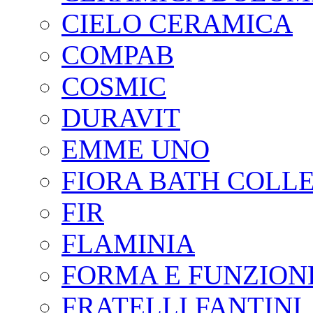
CIELO CERAMICA
COMPAB
COSMIC
DURAVIT
EMME UNO
FIORA BATH COLL
FIR
FLAMINIA
FORMA E FUNZION
FRATELLI FANTINI