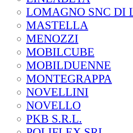
LOMAGNO SNC DI 
MASTELLA
MENOZZI
MOBILCUBE
MOBILDUENNE
MONTEGRAPPA
NOVELLINI
NOVELLO
PKB S.R.L.
POLIFLEX SRL