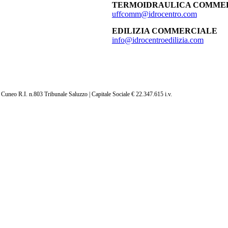
TERMOIDRAULICA COMME
uffcomm@idrocentro.com
EDILIZIA COMMERCIALE
info@idrocentroedilizia.com
neo R.I. n.803 Tribunale Saluzzo | Capitale Sociale € 22.347.615 i.v.