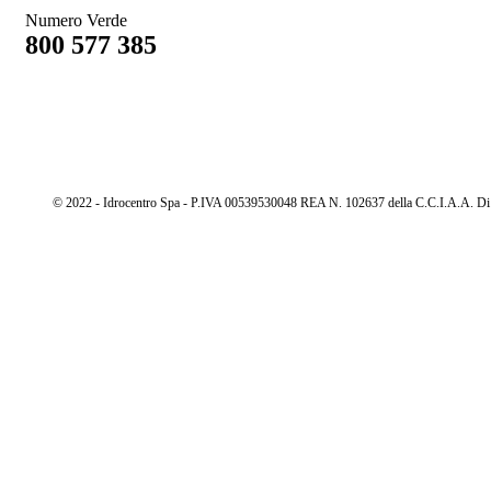
Numero Verde
800 577 385
© 2022 - Idrocentro Spa - P.IVA 00539530048 REA N. 102637 della C.C.I.A.A. Di Cu