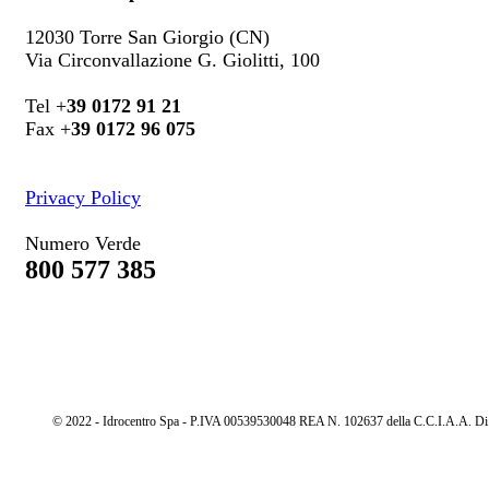
12030 Torre San Giorgio (CN)
Via Circonvallazione G. Giolitti, 100
Tel +
39 0172 91 21
Fax +
39 0172 96 075
Privacy Policy
Numero Verde
800 577 385
© 2022 - Idrocentro Spa - P.IVA 00539530048 REA N. 102637 della C.C.I.A.A. Di Cu