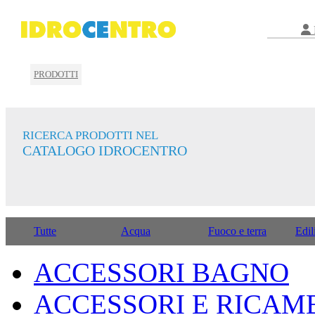
PRODOTTI
RICERCA PRODOTTI NEL
CATALOGO IDROCENTRO
Tutte
Acqua
Fuoco e terra
Edil
ACCESSORI BAGNO
ACCESSORI E RICAM