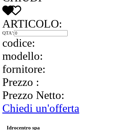
ARTICOLO:
QTA':
codice:
modello:
fornitore:
Prezzo
:
Prezzo Netto:
Chiedi un'offerta
Idrocentro spa