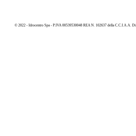
© 2022 - Idrocentro Spa - P.IVA 00539530048 REA N. 102637 della C.C.I.A.A. Di Cu