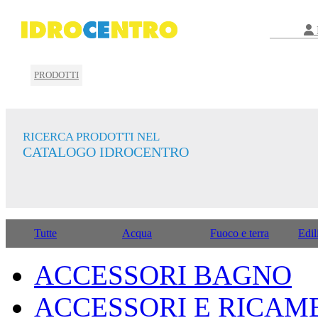
PRODOTTI
RICERCA PRODOTTI NEL
CATALOGO IDROCENTRO
Tutte
Acqua
Fuoco e terra
Edil
ACCESSORI BAGNO
ACCESSORI E RICAM