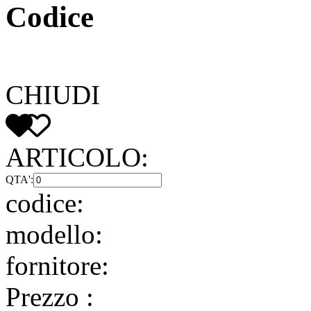
Codice
CHIUDI
ARTICOLO:
QTA':
codice:
modello:
fornitore:
Prezzo
: