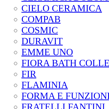
CIELO CERAMICA
COMPAB
COSMIC
DURAVIT
EMME UNO
FIORA BATH COLL
FIR
FLAMINIA
FORMA E FUNZION
FRATELLI FANTINI