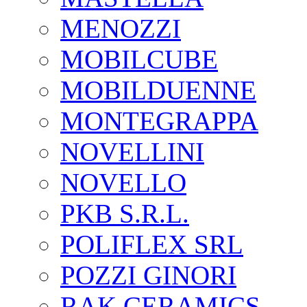
MENOZZI
MOBILCUBE
MOBILDUENNE
MONTEGRAPPA
NOVELLINI
NOVELLO
PKB S.R.L.
POLIFLEX SRL
POZZI GINORI
RAK CERAMICS