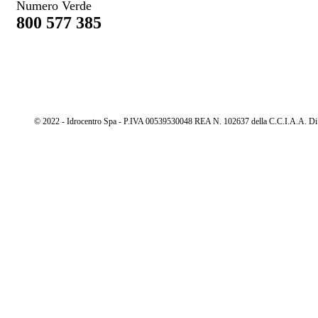
Numero Verde
800 577 385
© 2022 - Idrocentro Spa - P.IVA 00539530048 REA N. 102637 della C.C.I.A.A. Di Cu