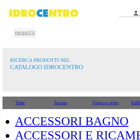
PRODOTTI
RICERCA PRODOTTI NEL
CATALOGO IDROCENTRO
Tutte
Acqua
Fuoco e terra
Edil
ACCESSORI BAGNO
ACCESSORI E RICAM