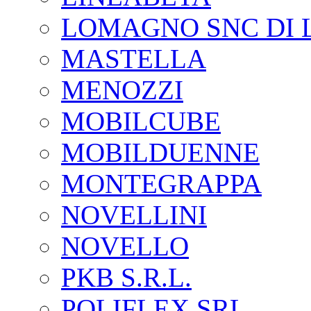
LOMAGNO SNC DI 
MASTELLA
MENOZZI
MOBILCUBE
MOBILDUENNE
MONTEGRAPPA
NOVELLINI
NOVELLO
PKB S.R.L.
POLIFLEX SRL