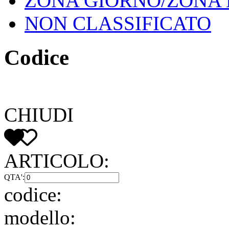
ZONA GIORNO/ZONA
NON CLASSIFICATO
Codice
CHIUDI
ARTICOLO:
QTA':
codice:
modello: