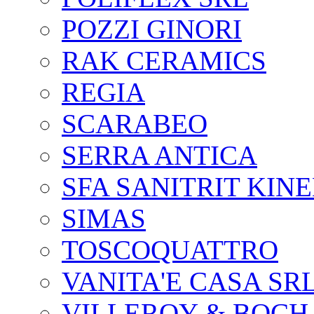
POZZI GINORI
RAK CERAMICS
REGIA
SCARABEO
SERRA ANTICA
SFA SANITRIT KIN
SIMAS
TOSCOQUATTRO
VANITA'E CASA SR
VILLEROY & BOCH