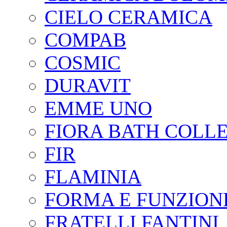
CIELO CERAMICA
COMPAB
COSMIC
DURAVIT
EMME UNO
FIORA BATH COLL
FIR
FLAMINIA
FORMA E FUNZION
FRATELLI FANTINI