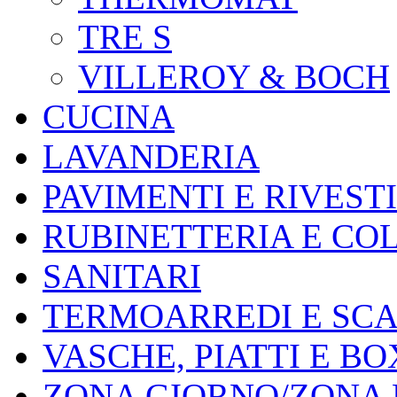
TRE S
VILLEROY & BOCH
CUCINA
LAVANDERIA
PAVIMENTI E RIVEST
RUBINETTERIA E CO
SANITARI
TERMOARREDI E SC
VASCHE, PIATTI E B
ZONA GIORNO/ZONA