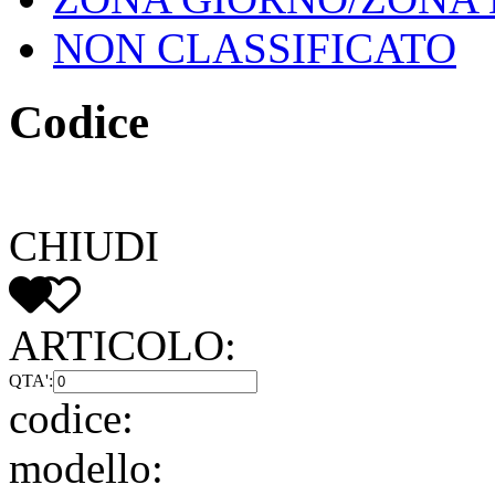
NON CLASSIFICATO
Codice
CHIUDI
ARTICOLO:
QTA':
codice:
modello: