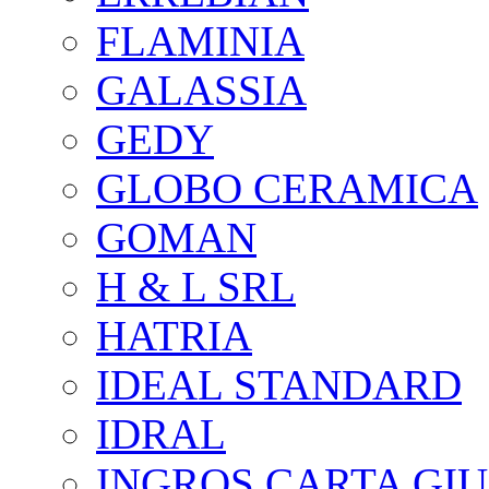
FLAMINIA
GALASSIA
GEDY
GLOBO CERAMICA
GOMAN
H & L SRL
HATRIA
IDEAL STANDARD
IDRAL
INGROS CARTA GIU