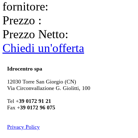
fornitore:
Prezzo
:
Prezzo Netto:
Chiedi un'offerta
Idrocentro spa
12030 Torre San Giorgio (CN)
Via Circonvallazione G. Giolitti, 100
Tel +
39 0172 91 21
Fax +
39 0172 96 075
Privacy Policy