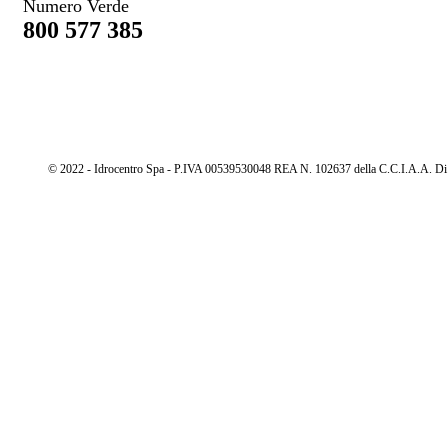
Numero Verde
800 577 385
© 2022 - Idrocentro Spa - P.IVA 00539530048 REA N. 102637 della C.C.I.A.A. Di Cu