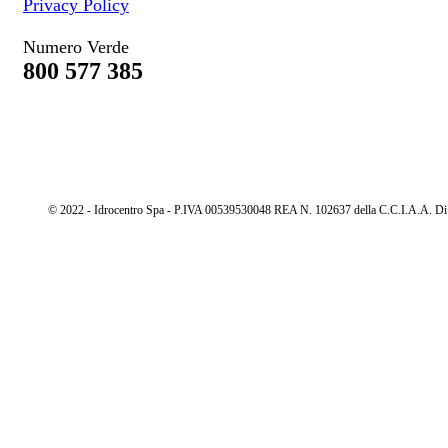
Privacy Policy
Numero Verde
800 577 385
© 2022 - Idrocentro Spa - P.IVA 00539530048 REA N. 102637 della C.C.I.A.A. Di Cu