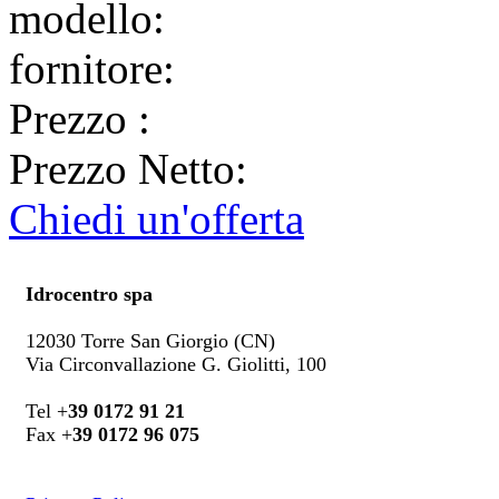
modello:
fornitore:
Prezzo
:
Prezzo Netto:
Chiedi un'offerta
Idrocentro spa
12030 Torre San Giorgio (CN)
Via Circonvallazione G. Giolitti, 100
Tel +
39 0172 91 21
Fax +
39 0172 96 075