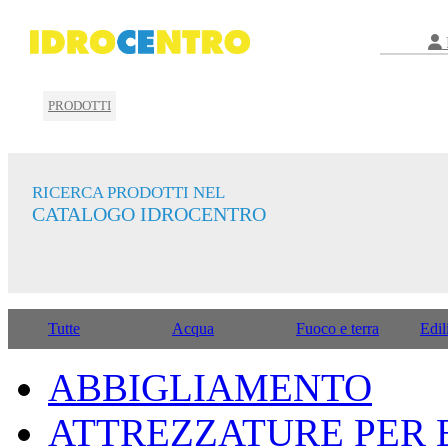
PRODOTTI
RICERCA PRODOTTI NEL
CATALOGO IDROCENTRO
Tutte
Acqua
Fuoco e terra
Edil
ABBIGLIAMENTO
ATTREZZATURE PER E