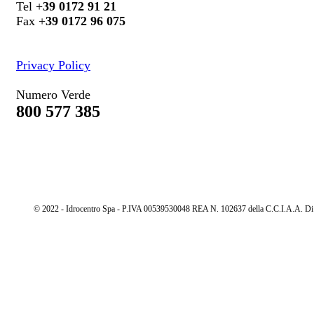
Tel +
39 0172 91 21
Fax +
39 0172 96 075
Privacy Policy
Numero Verde
800 577 385
© 2022 - Idrocentro Spa - P.IVA 00539530048 REA N. 102637 della C.C.I.A.A. Di Cu