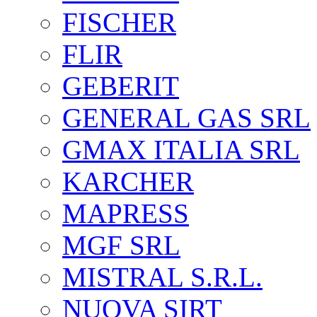
FISCHER
FLIR
GEBERIT
GENERAL GAS SRL
GMAX ITALIA SRL
KARCHER
MAPRESS
MGF SRL
MISTRAL S.R.L.
NUOVA SIRT