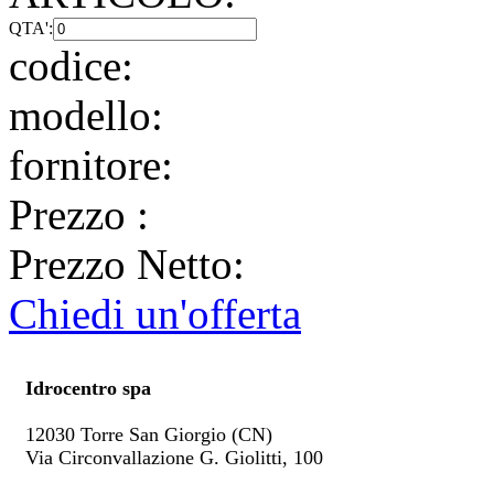
QTA':
codice:
modello:
fornitore:
Prezzo
:
Prezzo Netto:
Chiedi un'offerta
Idrocentro spa
12030 Torre San Giorgio (CN)
Via Circonvallazione G. Giolitti, 100