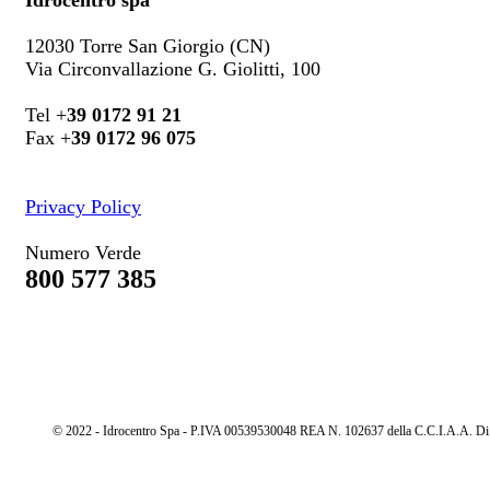
12030 Torre San Giorgio (CN)
Via Circonvallazione G. Giolitti, 100
Tel +
39 0172 91 21
Fax +
39 0172 96 075
Privacy Policy
Numero Verde
800 577 385
© 2022 - Idrocentro Spa - P.IVA 00539530048 REA N. 102637 della C.C.I.A.A. Di Cu