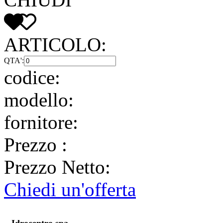
ARTICOLO:
QTA':
codice:
modello:
fornitore:
Prezzo
:
Prezzo Netto:
Chiedi un'offerta
Idrocentro spa