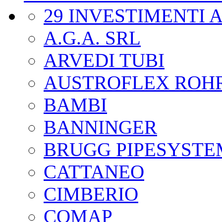
29 INVESTIMENTI 
A.G.A. SRL
ARVEDI TUBI
AUSTROFLEX ROH
BAMBI
BANNINGER
BRUGG PIPESYSTE
CATTANEO
CIMBERIO
COMAP