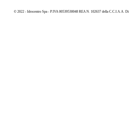
© 2022 - Idrocentro Spa - P.IVA 00539530048 REA N. 102637 della C.C.I.A.A. Di Cu