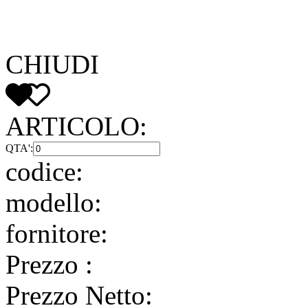
CHIUDI
ARTICOLO:
QTA':
codice:
modello:
fornitore:
Prezzo
:
Prezzo Netto: