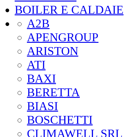
BOILER E CALDAIE
A2B
APENGROUP
ARISTON
ATI
BAXI
BERETTA
BIASI
BOSCHETTI
CLIMAWELL SRL