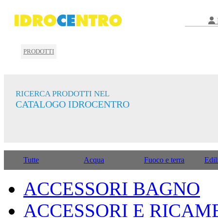
PRODOTTI
RICERCA PRODOTTI NEL
CATALOGO IDROCENTRO
Tutte
Acqua
Fuoco e terra
Edil
ACCESSORI BAGNO
ACCESSORI E RICAM