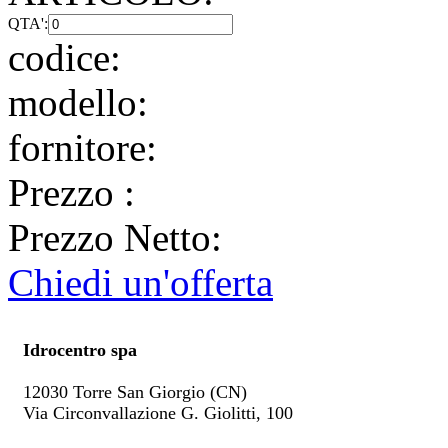
QTA':
codice:
modello:
fornitore:
Prezzo
:
Prezzo Netto:
Chiedi un'offerta
Idrocentro spa
12030 Torre San Giorgio (CN)
Via Circonvallazione G. Giolitti, 100