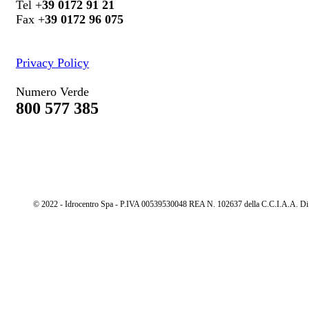
Tel +
39 0172 91 21
Fax +
39 0172 96 075
Privacy Policy
Numero Verde
800 577 385
© 2022 - Idrocentro Spa - P.IVA 00539530048 REA N. 102637 della C.C.I.A.A. Di Cu