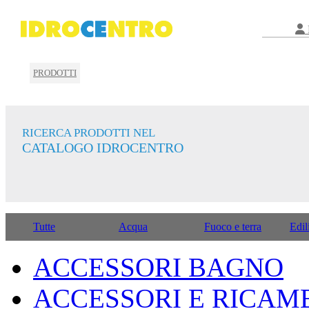
PRODOTTI
RICERCA PRODOTTI NEL
CATALOGO IDROCENTRO
Tutte
Acqua
Fuoco e terra
Edil
ACCESSORI BAGNO
ACCESSORI E RICAM