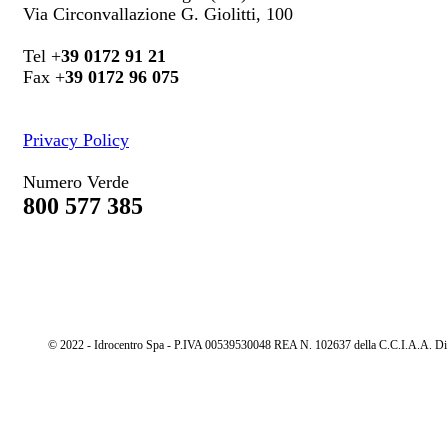
Via Circonvallazione G. Giolitti, 100
Tel +
39 0172 91 21
Fax +
39 0172 96 075
Privacy Policy
Numero Verde
800 577 385
© 2022 - Idrocentro Spa - P.IVA 00539530048 REA N. 102637 della C.C.I.A.A. Di Cu