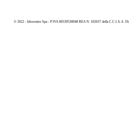
© 2022 - Idrocentro Spa - P.IVA 00539530048 REA N. 102637 della C.C.I.A.A. Di Cu