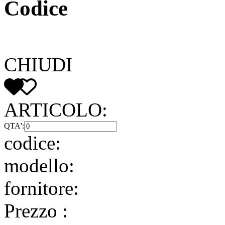
Codice
CHIUDI
ARTICOLO:
QTA':
codice:
modello:
fornitore:
Prezzo
: